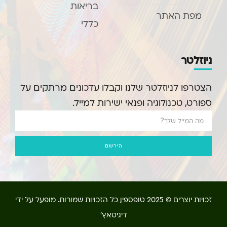
בריאות
מפת האתר
כללי
ניוזלטר
הצטרפו לניוזלטר שלנו וקבלו עדכונים מרתקים על
ספורט, טכנולוגיה ופנאי ישירות למייל.
הירשם
זכויות יוצרים © 2025 טופספין, כל הזכויות שמורות. מופעל על ידי
דיגיטאץ'