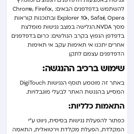
להשתמש בדפדפנים הבאים: Chrome, Firefox,
Explorer 10+, Safari, Opera ובתוכנות קוראות
מסך NVDA. הגלישה במצב נגישות מומלצת
בדפדפן הנפוץ בקרב הגולשים: כרום. בדפדפנים
אחרים יתכנו אי תאימות עקב אי תאימות
הדפדפנים עצמם לתקן.
שימוש ברכיב ההנגשה:
באתר זה מוטמע תוסף הנגישות DigiTouch
המסייע בהנגשת האתר לבעלי מוגבלויות.
התאמות כלליות:
כפתור להפעלת נגישות בסיסית, ניווט ע”י
המקלדת, הפעלת מקלדת וירטואלית, התאמה