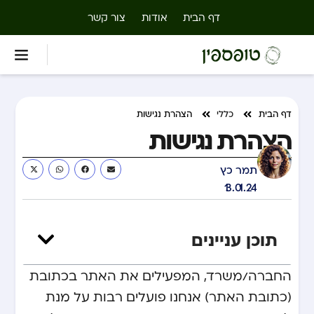
דף הבית
אודות
צור קשר
דף הבית
כללי
הצהרת נגישות
הצהרת נגישות
תמר כץ
13.01.24
תוכן עניינים
החברה/משרד, המפעילים את האתר בכתובת
(כתובת האתר) אנחנו פועלים רבות על מנת