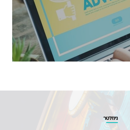
ניוזלטר