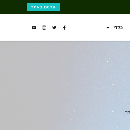
פרסם באתר
כללי
ם.