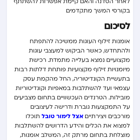
לאחר הסדנה והאם קיימת אפשרות להשתתף
בקורסי המשך מתקדמים.
לסיכום
אומנות זילוף העוגות ממשיכה להתפתח
ולהתחדש, כאשר הביקוש למעצבי עוגות
מקצועיים נמצא בעלייה מתמדת. רכישת
מיומנויות זילוף מקצועיות פותחת דלתות רבות
בתעשיית הקונדיטוריה, החל מהקמת עסק
עצמאי ועד להשתלבות במאפיות וקונדיטוריות
מובילות. הטרנדים העכשוויים בתחום מצביעים
על התמקצעות גוברת ודרישה לעיצובים
אצל לימור טובל
מורכבים ויצירתיים.
תוכלו
למצוא את הכלים והידע הדרושים להשתלבות
מוצלחת בתחום מרתק זה, המשלב אומנות,