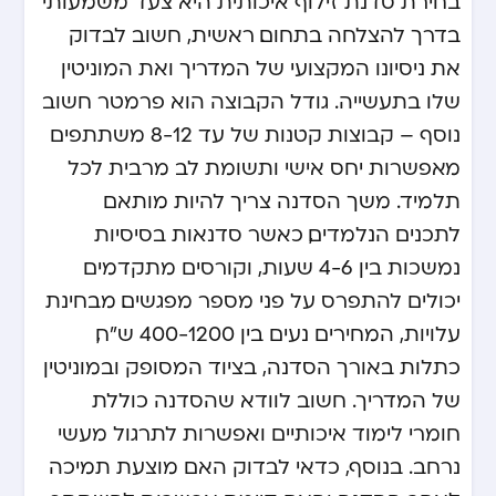
בחירת סדנת זילוף איכותית היא צעד משמעותי
בדרך להצלחה בתחום. ראשית, חשוב לבדוק
את ניסיונו המקצועי של המדריך ואת המוניטין
שלו בתעשייה. גודל הקבוצה הוא פרמטר חשוב
נוסף – קבוצות קטנות של עד 8-12 משתתפים
מאפשרות יחס אישי ותשומת לב מרבית לכל
תלמיד. משך הסדנה צריך להיות מותאם
לתכנים הנלמדים, כאשר סדנאות בסיסיות
נמשכות בין 4-6 שעות, וקורסים מתקדמים
יכולים להתפרס על פני מספר מפגשים. מבחינת
עלויות, המחירים נעים בין 400-1200 ש”ח,
כתלות באורך הסדנה, בציוד המסופק ובמוניטין
של המדריך. חשוב לוודא שהסדנה כוללת
חומרי לימוד איכותיים ואפשרות לתרגול מעשי
נרחב. בנוסף, כדאי לבדוק האם מוצעת תמיכה