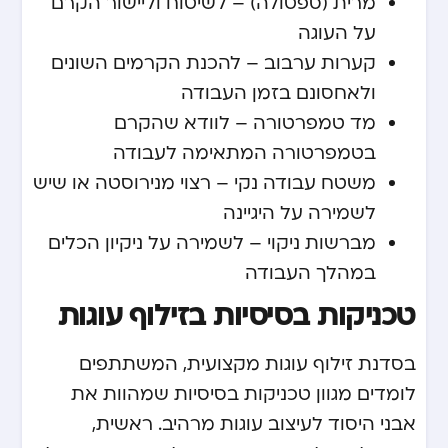
מרית (ספטולה) – לשיטוח וליישור הקרם
על העוגה
קערות ערבוב – להכנת הקרמים השונים
ולאחסונם בזמן העבודה
מד טמפרטורה – לוודא שהקרם
בטמפרטורה המתאימה לעבודה
משטח עבודה נקי – רצוי מנירוסטה או שיש
לשמירה על היגיינה
מברשות ניקוי – לשמירה על ניקיון הכלים
במהלך העבודה
טכניקות בסיסיות בזילוף עוגות
בסדנת זילוף עוגות מקצועית, המשתתפים
לומדים מגוון טכניקות בסיסיות שמהוות את
אבני היסוד לעיצוב עוגות מרהיב. ראשית,