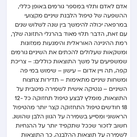
אדם לאדם ותלוי במספר גורמים. באופן כללי,
ההשפעה של טיפול הלבנת שיניים מקצועי
במרפאה יכולה להימשך בין שנה לשלוש שנים.
עם זאת, הדבר תלוי מאוד בהרגלי התזונה שלך,
רמת ההיגיינה האוראלית והימנעות ממזונות
ומשקאות שעלולים להכתים את השיניים. גורמים
שמשפיעים על משך התוצאות כוללים: – צריכת
קפה, תה ויין אדום – עישון – שימוש במי פה
ומשחות שיניים מתאימות – תדירות צחצוח
השיניים – גנטיקה אישית לשמירה מיטבית על
התוצאות, מומלץ לבצע טיפול תחזוקה כל 12-
18 חודשים. טיפול התחזוקה קצר יותר מהטיפול
הראשוני ומסייע בשמירה על הגוון הלבן שהושג.
חשוב לזכור שככל שתקפיד יותר על ההנחיות
לשמירה על תוצאות ההלבנה, כך התוצאות