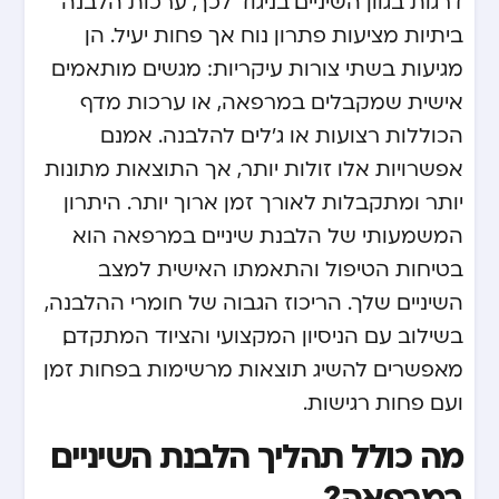
דרגות בגוון השיניים. בניגוד לכך, ערכות הלבנה
ביתיות מציעות פתרון נוח אך פחות יעיל. הן
מגיעות בשתי צורות עיקריות: מגשים מותאמים
אישית שמקבלים במרפאה, או ערכות מדף
הכוללות רצועות או ג’לים להלבנה. אמנם
אפשרויות אלו זולות יותר, אך התוצאות מתונות
יותר ומתקבלות לאורך זמן ארוך יותר. היתרון
המשמעותי של הלבנת שיניים במרפאה הוא
בטיחות הטיפול והתאמתו האישית למצב
השיניים שלך. הריכוז הגבוה של חומרי ההלבנה,
בשילוב עם הניסיון המקצועי והציוד המתקדם,
מאפשרים להשיג תוצאות מרשימות בפחות זמן
ועם פחות רגישות.
מה כולל תהליך הלבנת השיניים
במרפאה?